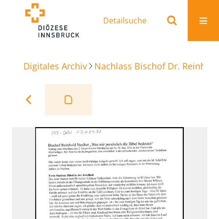
Detailsuche
Digitales Archiv
Nachlass Bischof Dr. Reinhold