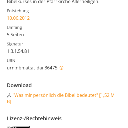
Bibelkurses in der Pfarrkirche Allerheiligen.
Entstehung
10.06.2012
Umfang
5 Seiten
Signatur
1.3.1.54.81
URN
urn:nbn:at:at-dai-36475
Download
"Was mir persönlich die Bibel bedeutet"
[
1,52 M
B
]
Lizenz-/Rechtehinweis