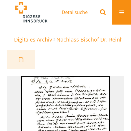
Detailsuche
Digitales Archiv
Nachlass Bischof Dr. Reinhold