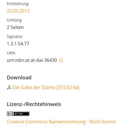
Entstehung
22.05.2012
Umfang
2 Seiten
Signatur
1.3.1.54.77
URN
urn:nbn:at:at-dai-36430
Download
Die Gabe der Stärke
[
373,52 kb
]
Lizenz-/Rechtehinweis
Creative Commons Namensnennung - Nicht komm