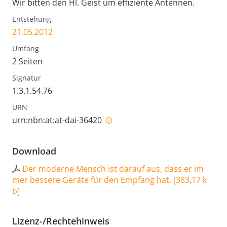
Wir bitten den Hl. Geist um effiziente Antennen.
Entstehung
21.05.2012
Umfang
2 Seiten
Signatur
1.3.1.54.76
URN
urn:nbn:at:at-dai-36420
Download
Der moderne Mensch ist darauf aus, dass er im
mer bessere Geräte für den Empfang hat.
[
383,17 k
b
]
Lizenz-/Rechtehinweis