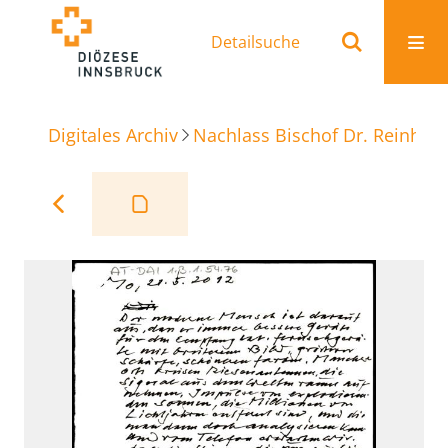
Detailsuche
Digitales Archiv
Nachlass Bischof Dr. Reinhold