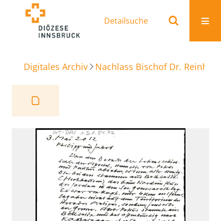
Detailsuche
Digitales Archiv
Nachlass Bischof Dr. Reinhold