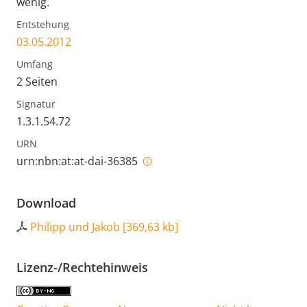
wenig.
Entstehung
03.05.2012
Umfang
2 Seiten
Signatur
1.3.1.54.72
URN
urn:nbn:at:at-dai-36385
Download
Philipp und Jakob
[
369,63 kb
]
Lizenz-/Rechtehinweis