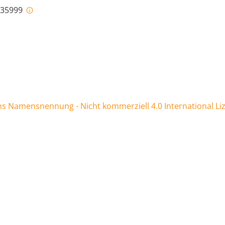
i-35999
 Namensnennung - Nicht kommerziell 4.0 International Li