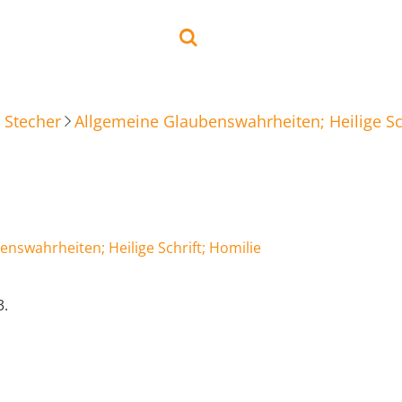
 Stecher
Allgemeine Glaubenswahrheiten; Heilige Sch
nswahrheiten; Heilige Schrift; Homilie
3.