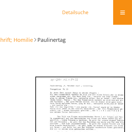
Detailsuche
rift; Homilie
Paulinertag