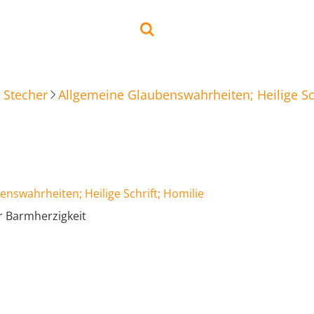
 Stecher
Allgemeine Glaubenswahrheiten; Heilige Sch
nswahrheiten; Heilige Schrift; Homilie
er Barmherzigkeit