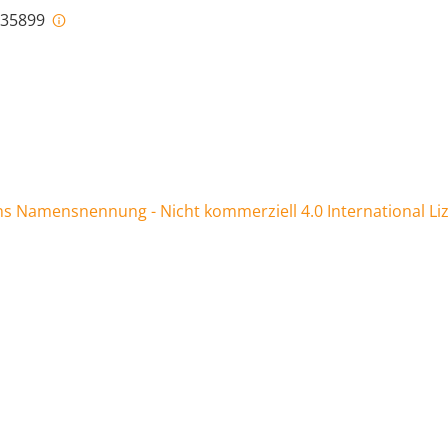
i-35899
 Namensnennung - Nicht kommerziell 4.0 International Li