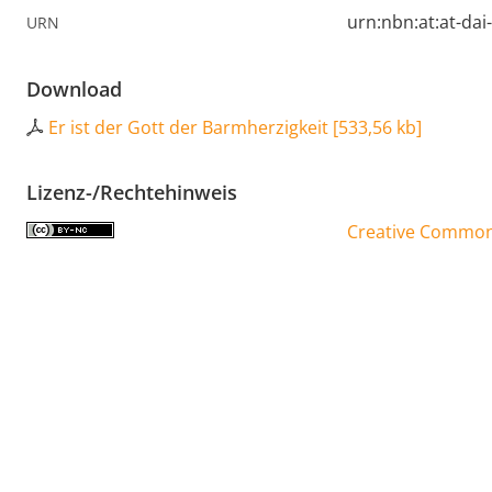
urn:nbn:at:at-da
URN
Download
Er ist der Gott der Barmherzigkeit
[
533,56 kb
]
Lizenz-/Rechtehinweis
Creative Commons