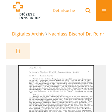
Detailsuche
Digitales Archiv
Nachlass Bischof Dr. Reinhold