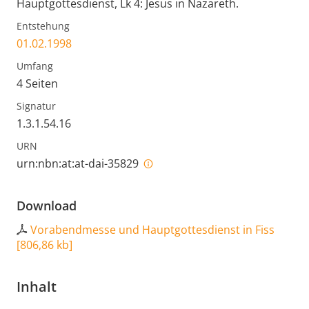
Hauptgottesdienst, Lk 4: Jesus in Nazareth.
Entstehung
01.02.1998
Umfang
4 Seiten
Signatur
1.3.1.54.16
URN
urn:nbn:at:at-dai-35829
Download
Vorabendmesse und Hauptgottesdienst in Fiss
[
806,86 kb
]
Inhalt