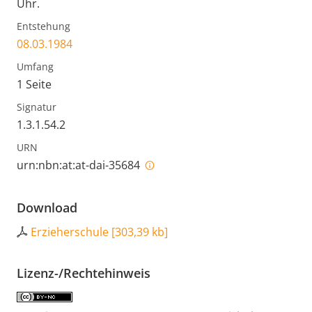
Uhr.
Entstehung
08.03.1984
Umfang
1 Seite
Signatur
1.3.1.54.2
URN
urn:nbn:at:at-dai-35684
Download
Erzieherschule
[
303,39 kb
]
Lizenz-/Rechtehinweis