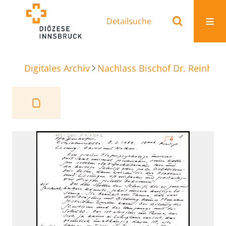
Detailsuche
Digitales Archiv
Nachlass Bischof Dr. Reinhold