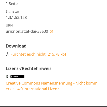
1 Seite
Signatur
1.3.1.53.128
URN
urn:nbn:at:at-dai-35630
Download
Fürchtet euch nicht
[
215,78 kb
]
Lizenz-/Rechtehinweis
Creative Commons Namensnennung - Nicht komm
erziell 4.0 International Lizenz