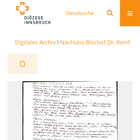
Detailsuche
Digitales Archiv
Nachlass Bischof Dr. Reinhold