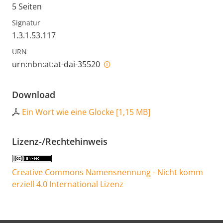
5 Seiten
Signatur
1.3.1.53.117
URN
urn:nbn:at:at-dai-35520
Download
Ein Wort wie eine Glocke
[
1,15 MB
]
Lizenz-/Rechtehinweis
Creative Commons Namensnennung - Nicht komm
erziell 4.0 International Lizenz