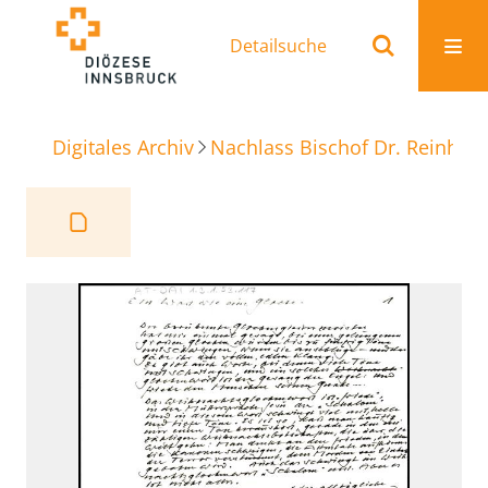
Detailsuche
Digitales Archiv
Nachlass Bischof Dr. Reinhold