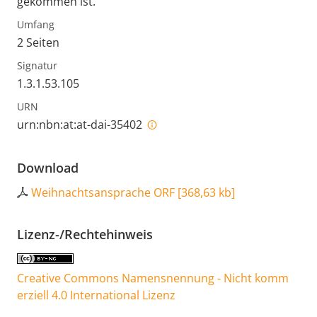
gekommen ist.
Umfang
2 Seiten
Signatur
1.3.1.53.105
URN
urn:nbn:at:at-dai-35402
Download
Weihnachtsansprache ORF
[
368,63 kb
]
Lizenz-/Rechtehinweis
Creative Commons Namensnennung - Nicht komm
erziell 4.0 International Lizenz