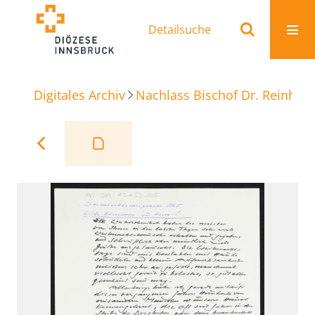
Detailsuche
Digitales Archiv
Nachlass Bischof Dr. Reinhold