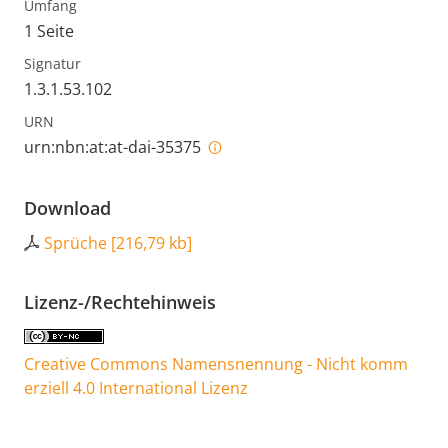
Umfang
1 Seite
Signatur
1.3.1.53.102
URN
urn:nbn:at:at-dai-35375
Download
Sprüche
[
216,79 kb
]
Lizenz-/Rechtehinweis
Creative Commons Namensnennung - Nicht komm
erziell 4.0 International Lizenz