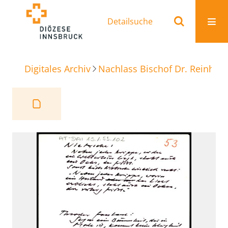
Detailsuche
Digitales Archiv
Nachlass Bischof Dr. Reinhold