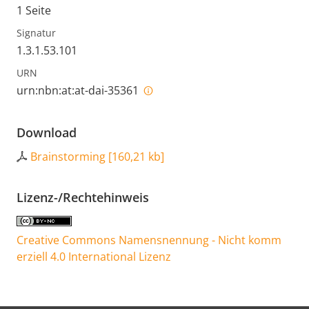
1 Seite
Signatur
1.3.1.53.101
URN
urn:nbn:at:at-dai-35361
Download
Brainstorming
[
160,21 kb
]
Lizenz-/Rechtehinweis
Creative Commons Namensnennung - Nicht komm
erziell 4.0 International Lizenz