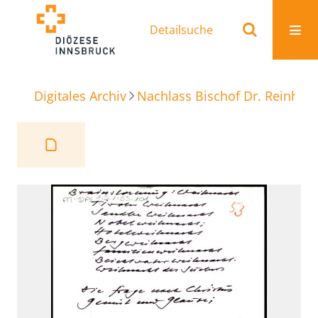
Detailsuche
Digitales Archiv
Nachlass Bischof Dr. Reinhold