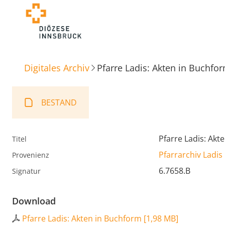
Digitales Archiv
Pfarre Ladis: Akten in Buchfo
BESTAND
Pfarre Ladis: Akt
Titel
Pfarrarchiv Ladis
Provenienz
6.7658.B
Signatur
Download
Pfarre Ladis: Akten in Buchform
[
1,98 MB
]