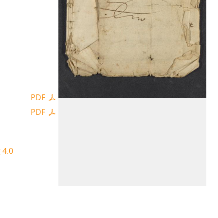
PDF
PDF
 4.0