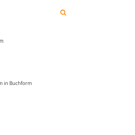
rm
en in Buchform