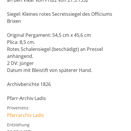
an den Vikar von Prutz von 27.5.1332
Siegel: Kleines rotes Secretssiegel des Officiums
Brixen
Original Pergament: 54,5 cm x 45,6 cm
Plica: 8,5 cm.
Rotes Schalensiegel (beschädigt) an Pressel
anhängend.
2 DV: jünger
Datum mit Bleistift von späterer Hand.
Archivberichte 1826
Pfarr-Archiv Ladis
Provenienz
Pfarrarchiv Ladis
Entstehung