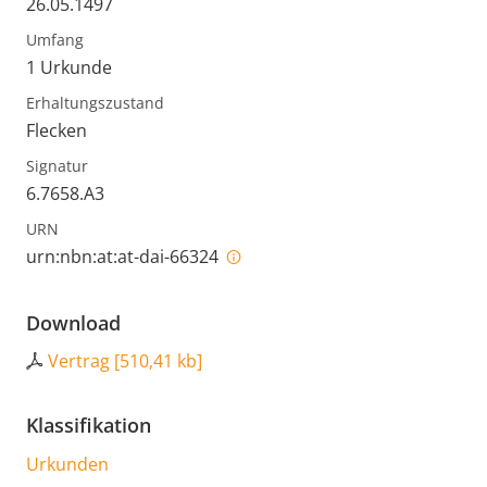
26.05.1497
Umfang
1 Urkunde
Erhaltungszustand
Flecken
Signatur
6.7658.A3
URN
urn:nbn:at:at-dai-66324
Download
Vertrag
[
510,41 kb
]
Klassifikation
Urkunden