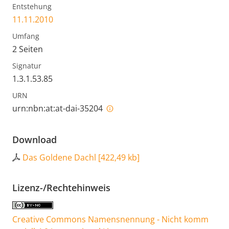
Entstehung
11.11.2010
Umfang
2 Seiten
Signatur
1.3.1.53.85
URN
urn:nbn:at:at-dai-35204
Download
Das Goldene Dachl
[
422,49 kb
]
Lizenz-/Rechtehinweis
Creative Commons Namensnennung - Nicht komm