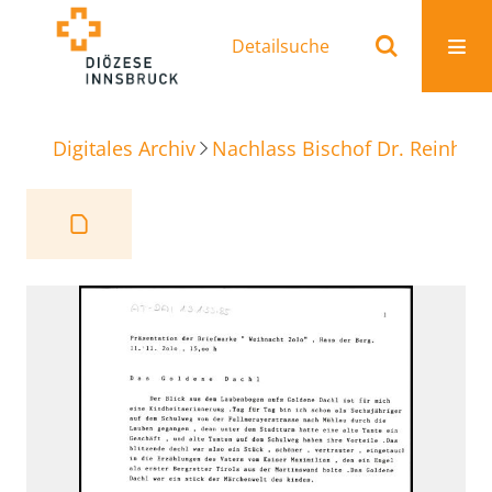
Detailsuche
Digitales Archiv
Nachlass Bischof Dr. Reinhold