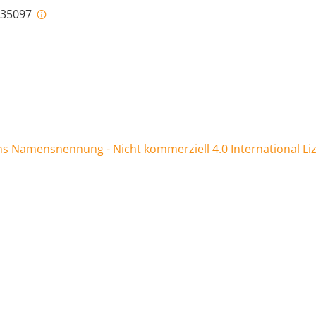
i-35097
 Namensnennung - Nicht kommerziell 4.0 International Li