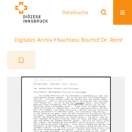
Detailsuche
Digitales Archiv
Nachlass Bischof Dr. Reinhold