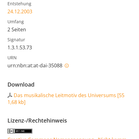
Entstehung
24.12.2003
Umfang
2 Seiten
Signatur
1.3.1.53.73
URN
urn:nbn:at:at-dai-35088
Download
Das musikalische Leitmotiv des Universums
[
55
1,68 kb
]
Lizenz-/Rechtehinweis