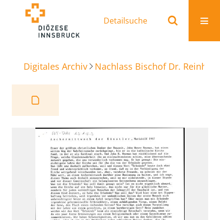
Detailsuche
Digitales Archiv
Nachlass Bischof Dr. Reinhold