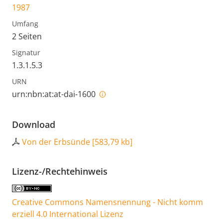
1987
Umfang
2 Seiten
Signatur
1.3.1.5.3
URN
urn:nbn:at:at-dai-1600
Download
Von der Erbsünde
[
583,79 kb
]
Lizenz-/Rechtehinweis
Creative Commons Namensnennung - Nicht komm
erziell 4.0 International Lizenz