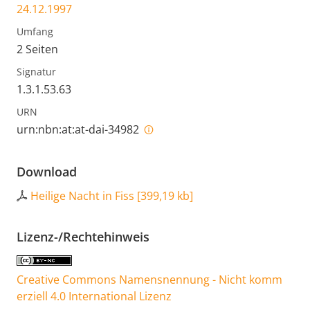
24.12.1997
Umfang
2 Seiten
Signatur
1.3.1.53.63
URN
urn:nbn:at:at-dai-34982
Download
Heilige Nacht in Fiss
[
399,19 kb
]
Lizenz-/Rechtehinweis
Creative Commons Namensnennung - Nicht komm
erziell 4.0 International Lizenz