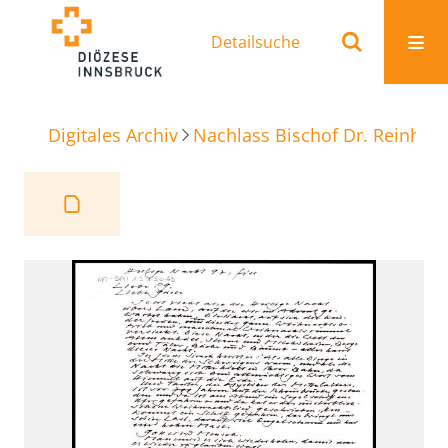
Detailsuche
Digitales Archiv
Nachlass Bischof Dr. Reinhold