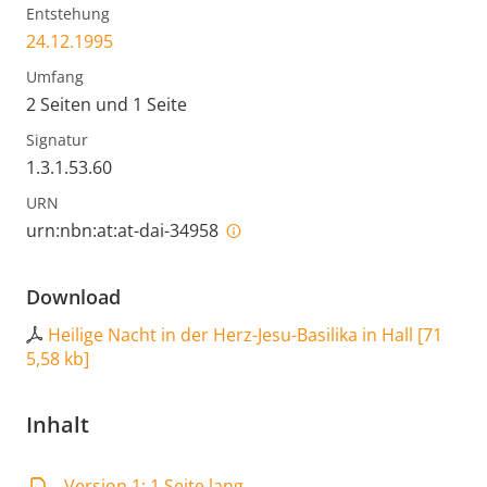
Entstehung
24.12.1995
Umfang
2 Seiten und 1 Seite
Signatur
1.3.1.53.60
URN
urn:nbn:at:at-dai-34958
Download
Heilige Nacht in der Herz-Jesu-Basilika in Hall
[
71
5,58 kb
]
Inhalt
Version 1: 1 Seite lang