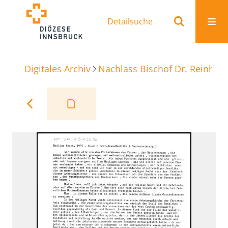
Detailsuche
Digitales Archiv
Nachlass Bischof Dr. Reinhold