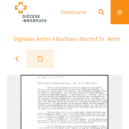
Detailsuche
Digitales Archiv
Nachlass Bischof Dr. Reinhold