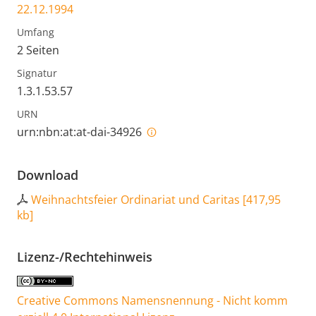
22.12.1994
Umfang
2 Seiten
Signatur
1.3.1.53.57
URN
urn:nbn:at:at-dai-34926
Download
Weihnachtsfeier Ordinariat und Caritas
[
417,95
kb
]
Lizenz-/Rechtehinweis
Creative Commons Namensnennung - Nicht komm