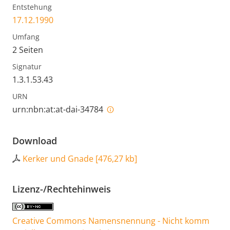
Entstehung
17.12.1990
Umfang
2 Seiten
Signatur
1.3.1.53.43
URN
urn:nbn:at:at-dai-34784
Download
Kerker und Gnade
[
476,27 kb
]
Lizenz-/Rechtehinweis
Creative Commons Namensnennung - Nicht komm