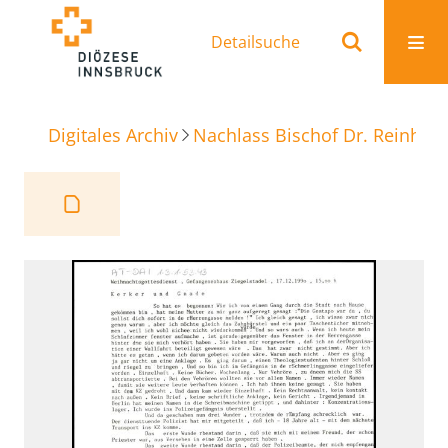
Detailsuche
Digitales Archiv
Nachlass Bischof Dr. Reinhold