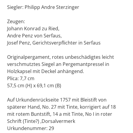
Siegler: Philipp Andre Sterzinger
Zeugen:
Johann Konrad zu Ried,
Andre Penz von Serfaus,
Josef Penz, Gerichtsverpflichter in Serfaus
Originalpergament, rotes unbeschädigtes leicht
verschmutztes Siegel an Pergemantpressel in
Holzkapsel mit Deckel anhängend.
Plica: 7,7 cm
57,5 cm (H) x 69,1 cm (B)
Auf Urkundenrückseite 1757 mit Bleistift von
späterer Hand, No. 27 mit Tinte, korrigiert auf 18
mit rotem Buntstift, 14 a mit Tinte, No I in roter
Schrift (Tinte?) ,Dorsalvermerk
Urkundenummer: 29