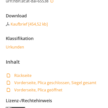
urn:nbn:at:at-dai-65538
Download
Kaufbrief
[
454,52 kb
]
Klassifikation
Urkunden
Inhalt
Rückseite
Vorderseite, Plica geschlossen, Siegel gesamt
Vorderseite, Plica geöffnet
Lizenz-/Rechtehinweis