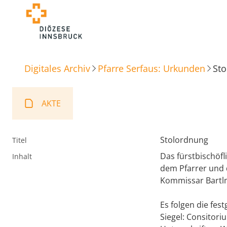
Digitales Archiv
Pfarre Serfaus: Urkunden
St
AKTE
Stolordnung
Titel
Das fürstbischöfl
Inhalt
dem Pfarrer und 
Kommissar Bartlm
Es folgen die fes
Siegel: Consitoriu