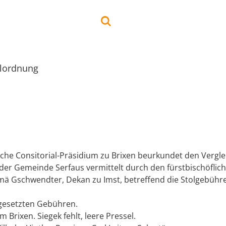
olordnung
iche Consitorial-Präsidium zu Brixen beurkundet den Vergl
der Gemeinde Serfaus vermittelt durch den fürstbischöflic
ä Gschwendter, Dekan zu Imst, betreffend die Stolgebühr
tgesetzten Gebühren.
m Brixen. Siegek fehlt, leere Pressel.