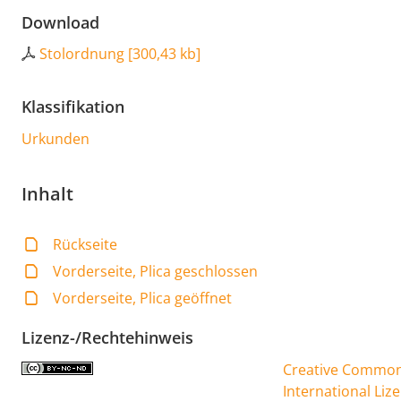
Download
Stolordnung
[
300,43 kb
]
Klassifikation
Urkunden
Inhalt
Rückseite
Vorderseite, Plica geschlossen
Vorderseite, Plica geöffnet
Lizenz-/Rechtehinweis
Creative Commons
International Liz