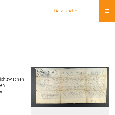
Detailsuche
eich zwischen
hen
en.