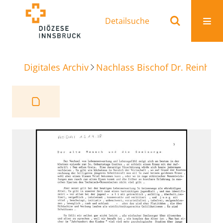
Detailsuche
Digitales Archiv
Nachlass Bischof Dr. Reinhold