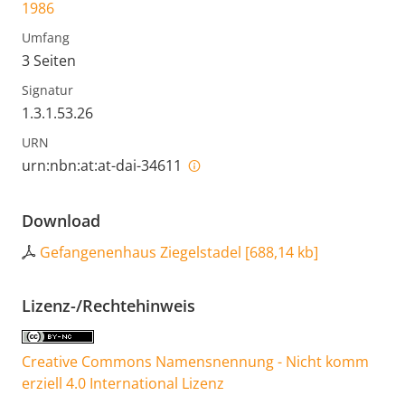
1986
Umfang
3 Seiten
Signatur
1.3.1.53.26
URN
urn:nbn:at:at-dai-34611
Download
Gefangenenhaus Ziegelstadel
[
688,14 kb
]
Lizenz-/Rechtehinweis
Creative Commons Namensnennung - Nicht komm
erziell 4.0 International Lizenz