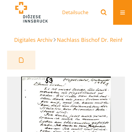
Detailsuche
Digitales Archiv
Nachlass Bischof Dr. Reinhold