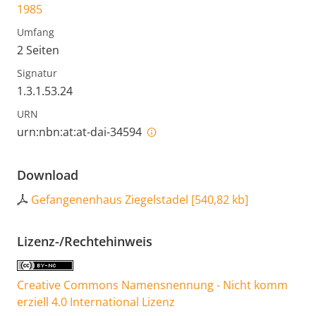
1985
Umfang
2 Seiten
Signatur
1.3.1.53.24
URN
urn:nbn:at:at-dai-34594
Download
Gefangenenhaus Ziegelstadel
[
540,82 kb
]
Lizenz-/Rechtehinweis
Creative Commons Namensnennung - Nicht komm
erziell 4.0 International Lizenz