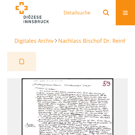
Detailsuche
Digitales Archiv
Nachlass Bischof Dr. Reinhold