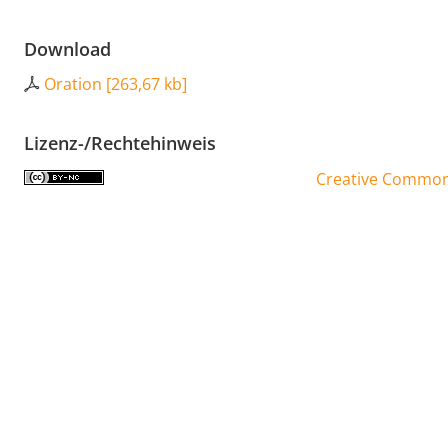
Download
Oration
[
263,67 kb
]
Lizenz-/Rechtehinweis
Creative Commons