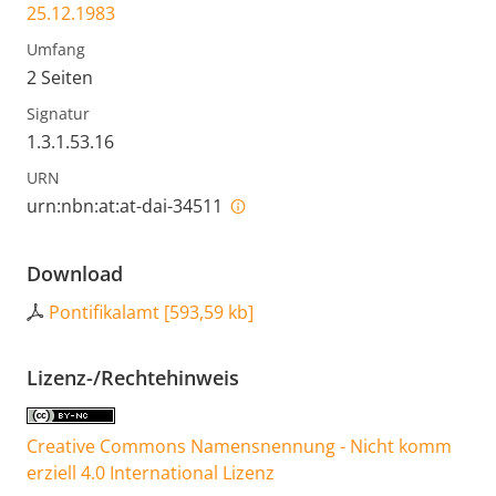
25.12.1983
Umfang
2 Seiten
Signatur
1.3.1.53.16
URN
urn:nbn:at:at-dai-34511
Download
Pontifikalamt
[
593,59 kb
]
Lizenz-/Rechtehinweis
Creative Commons Namensnennung - Nicht komm
erziell 4.0 International Lizenz