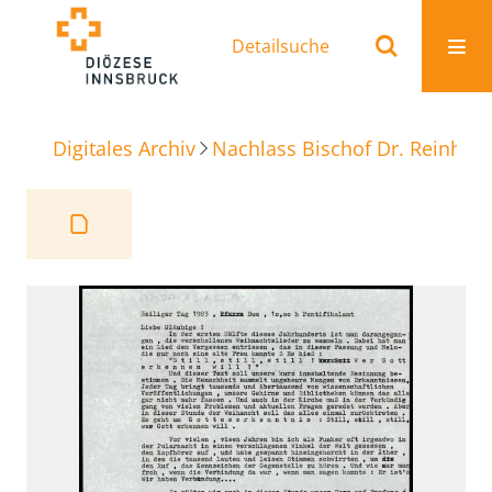
Detailsuche
Digitales Archiv
Nachlass Bischof Dr. Reinhold