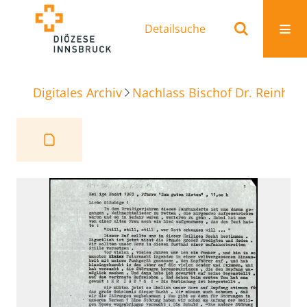
Detailsuche
Digitales Archiv
Nachlass Bischof Dr. Reinhold