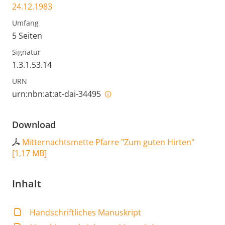
24.12.1983
Umfang
5 Seiten
Signatur
1.3.1.53.14
URN
urn:nbn:at:at-dai-34495
Download
Mitternachtsmette Pfarre "Zum guten Hirten"
[
1,17 MB
]
Inhalt
Handschriftliches Manuskript