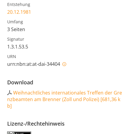
Entstehung
20.12.1981
Umfang
3 Seiten
Signatur
1.3.1.53.5
URN
urn:nbn:at:at-dai-34404
Download
Weihnachtliches internationales Treffen der Gre
nzbeamten am Brenner (Zoll und Polizei)
[
681,36 k
b
]
Lizenz-/Rechtehinweis