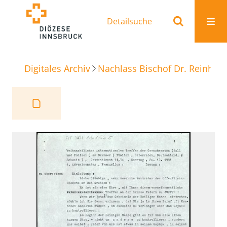
Detailsuche
Digitales Archiv
Nachlass Bischof Dr. Reinhold