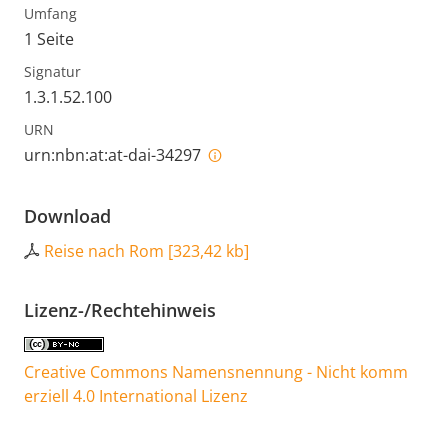
Umfang
1 Seite
Signatur
1.3.1.52.100
URN
urn:nbn:at:at-dai-34297
Download
Reise nach Rom
[
323,42 kb
]
Lizenz-/Rechtehinweis
Creative Commons Namensnennung - Nicht komm
erziell 4.0 International Lizenz