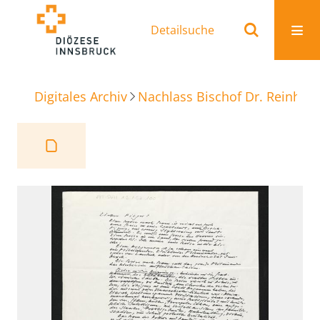
Detailsuche
Digitales Archiv
Nachlass Bischof Dr. Reinhold