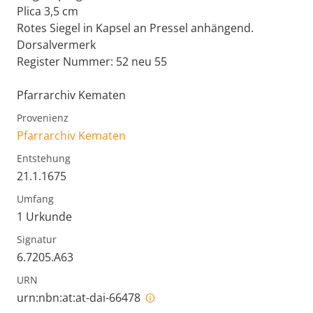
Plica 3,5 cm
Rotes Siegel in Kapsel an Pressel anhängend.
Dorsalvermerk
Register Nummer: 52 neu 55
Pfarrarchiv Kematen
Provenienz
Pfarrarchiv Kematen
Entstehung
21.1.1675
Umfang
1 Urkunde
Signatur
6.7205.A63
URN
urn:nbn:at:at-dai-66478