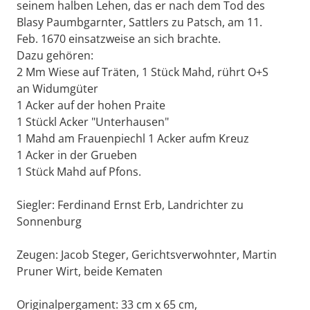
seinem halben Lehen, das er nach dem Tod des
Blasy Paumbgarnter, Sattlers zu Patsch, am 11.
Feb. 1670 einsatzweise an sich brachte.
Dazu gehören:
2 Mm Wiese auf Träten, 1 Stück Mahd, rührt O+S
an Widumgüter
1 Acker auf der hohen Praite
1 Stückl Acker "Unterhausen"
1 Mahd am Frauenpiechl 1 Acker aufm Kreuz
1 Acker in der Grueben
1 Stück Mahd auf Pfons.
Siegler: Ferdinand Ernst Erb, Landrichter zu
Sonnenburg
Zeugen: Jacob Steger, Gerichtsverwohnter, Martin
Pruner Wirt, beide Kematen
Originalpergament: 33 cm x 65 cm,