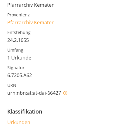
Pfarrarchiv Kematen
Provenienz
Pfarrarchiv Kematen
Entstehung
24.2.1655
Umfang
1 Urkunde
Signatur
6.7205.A62
URN
urn:nbn:at:at-dai-66427
Klassifikation
Urkunden