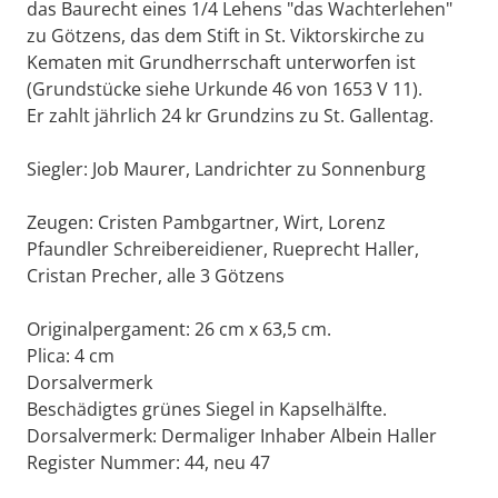
das Baurecht eines 1/4 Lehens "das Wachterlehen"
zu Götzens, das dem Stift in St. Viktorskirche zu
Kematen mit Grundherrschaft unterworfen ist
(Grundstücke siehe Urkunde 46 von 1653 V 11).
Er zahlt jährlich 24 kr Grundzins zu St. Gallentag.
Siegler: Job Maurer, Landrichter zu Sonnenburg
Zeugen: Cristen Pambgartner, Wirt, Lorenz
Pfaundler Schreibereidiener, Rueprecht Haller,
Cristan Precher, alle 3 Götzens
Originalpergament: 26 cm x 63,5 cm.
Plica: 4 cm
Dorsalvermerk
Beschädigtes grünes Siegel in Kapselhälfte.
Dorsalvermerk: Dermaliger Inhaber Albein Haller
Register Nummer: 44, neu 47