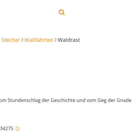
 Stecher
Wallfahrten
Waldrast
vom Stundenschlag der Geschichte und vom Sieg der Gnade
i-34275