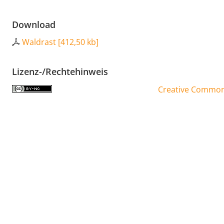
Download
Waldrast
[
412,50 kb
]
Lizenz-/Rechtehinweis
Creative Commons