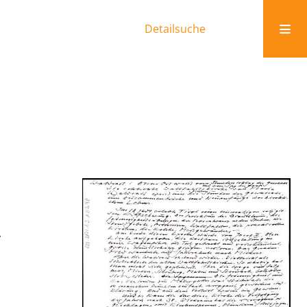
Detailsuche
.