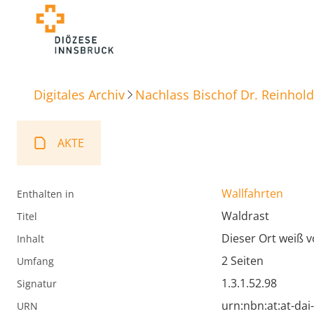
Digitales Archiv
Nachlass Bischof Dr. Reinhold
AKTE
Wallfahrten
Enthalten in
Waldrast
Titel
Dieser Ort weiß 
Inhalt
2 Seiten
Umfang
1.3.1.52.98
Signatur
urn:nbn:at:at-da
URN