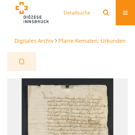
Detailsuche
Digitales Archiv
Pfarre Kematen: Urkunden
T