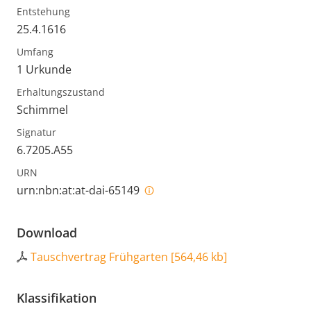
Entstehung
25.4.1616
Umfang
1 Urkunde
Erhaltungszustand
Schimmel
Signatur
6.7205.A55
URN
urn:nbn:at:at-dai-65149
Download
Tauschvertrag Frühgarten
[
564,46 kb
]
Klassifikation