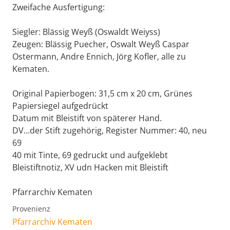
Zweifache Ausfertigung:
Siegler: Blässig Weyß (Oswaldt Weiyss)
Zeugen: Blässig Puecher, Oswalt Weyß Caspar
Ostermann, Andre Ennich, Jörg Kofler, alle zu
Kematen.
Original Papierbogen: 31,5 cm x 20 cm, Grünes
Papiersiegel aufgedrückt
Datum mit Bleistift von späterer Hand.
DV...der Stift zugehörig, Register Nummer: 40, neu
69
40 mit Tinte, 69 gedruckt und aufgeklebt
Bleistiftnotiz, XV udn Hacken mit Bleistift
Pfarrarchiv Kematen
Provenienz
Pfarrarchiv Kematen