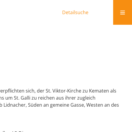
Detailsuche
flichten sich, der St. Viktor-Kirche zu Kematen als
s um St. Galli zu reichen aus ihrer zugleich
ob Lidnacher, Süden an gemeine Gasse, Westen an des