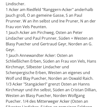
Lindischer.
1 Acker am Riedfeld "Ranggern-Acker" anderhalb
Jauch groß, O an gemeine Gasse, S an Paul
Prunner. W an ihn selbst und Ine Pruner, N an der
Frau von Vels Peunten.
1 Jauch Acker am Pirchweg, Osten an Peter
Lindacher und Paul Prunner, Süden + Westen an
Blasy Puecher und Gertraud Geyr, Norden an G.
Geyr.
1 Jauch Annewandter Acker: Osten an
Schließlichen Erben, Süden an Frau von Vels, Hans
Kirchmayr, Silbester Lindacher und
Schenpergische Erben, Westen an eigenes und
Wolf und Blay Puecher, Norden an Oswald Raich.
1/3 Acker "Stangäckerl" grenzt Osten an Hanns
Kirchmayr und ihn selbst, Süden an Cristan Dillian,
Westen an Blasy Puecher, Norden Wolfgang
Puecher. 1/4 des Mitterweger Acker (Osten an