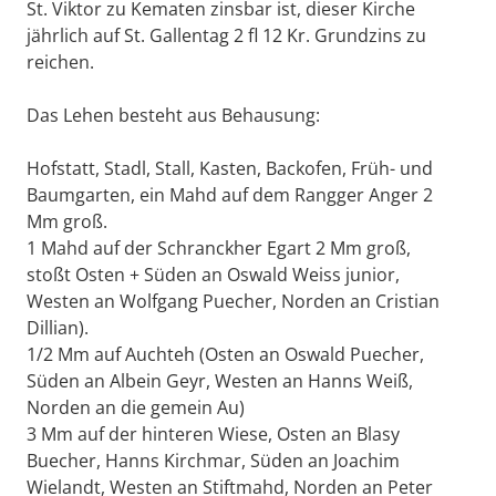
St. Viktor zu Kematen zinsbar ist, dieser Kirche
jährlich auf St. Gallentag 2 fl 12 Kr. Grundzins zu
reichen.
Das Lehen besteht aus Behausung:
Hofstatt, Stadl, Stall, Kasten, Backofen, Früh- und
Baumgarten, ein Mahd auf dem Rangger Anger 2
Mm groß.
1 Mahd auf der Schranckher Egart 2 Mm groß,
stoßt Osten + Süden an Oswald Weiss junior,
Westen an Wolfgang Puecher, Norden an Cristian
Dillian).
1/2 Mm auf Auchteh (Osten an Oswald Puecher,
Süden an Albein Geyr, Westen an Hanns Weiß,
Norden an die gemein Au)
3 Mm auf der hinteren Wiese, Osten an Blasy
Buecher, Hanns Kirchmar, Süden an Joachim
Wielandt, Westen an Stiftmahd, Norden an Peter