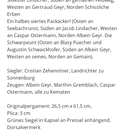
Silvester Lindicher, Süden an gemainen Feldweg,
Westen an Gertraud Geyr, Norden Schissliche
Erben
Ein halbes viertes Packäckerl (Osten an
Seebachrunst, Süden an Jacob Lindacher, Westen
an Caspar Ostermann, Norden Albein Geyr. Die
Schwarpeunt (Osten an Blasy Puecher und
Augustin Schwaickhofer, Süden an Albein Geyr,
Westen an seines, Norden an Gemain).
Siegler: Cristian Zehenntner, Landrichter zu
Sonnenburg
Zeugen: Albein Geyr, Marthin Gremblach, Caspar
Ostermann, alle zu Kematen
Originalpergament: 26,5 cm x 61,5 cm,
Plica: 3 cm
Grünes Siegel in Kapsel an Pressel anhängend.
Dorsalvermerk