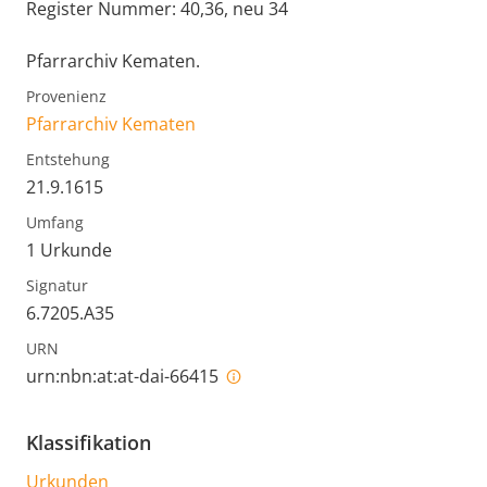
Register Nummer: 40,36, neu 34
Pfarrarchiv Kematen.
Provenienz
Pfarrarchiv Kematen
Entstehung
21.9.1615
Umfang
1 Urkunde
Signatur
6.7205.A35
URN
urn:nbn:at:at-dai-66415
Klassifikation
Urkunden