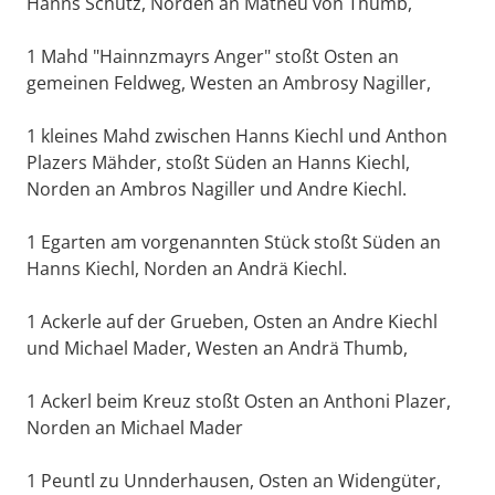
Hanns Schütz, Norden an Matheu von Thumb,
1 Mahd "Hainnzmayrs Anger" stoßt Osten an
gemeinen Feldweg, Westen an Ambrosy Nagiller,
1 kleines Mahd zwischen Hanns Kiechl und Anthon
Plazers Mähder, stoßt Süden an Hanns Kiechl,
Norden an Ambros Nagiller und Andre Kiechl.
1 Egarten am vorgenannten Stück stoßt Süden an
Hanns Kiechl, Norden an Andrä Kiechl.
1 Ackerle auf der Grueben, Osten an Andre Kiechl
und Michael Mader, Westen an Andrä Thumb,
1 Ackerl beim Kreuz stoßt Osten an Anthoni Plazer,
Norden an Michael Mader
1 Peuntl zu Unnderhausen, Osten an Widengüter,