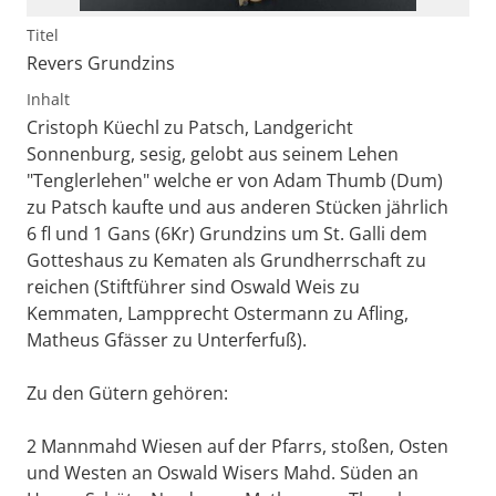
Titel
Revers Grundzins
Inhalt
Cristoph Küechl zu Patsch, Landgericht
Sonnenburg, sesig, gelobt aus seinem Lehen
"Tenglerlehen" welche er von Adam Thumb (Dum)
zu Patsch kaufte und aus anderen Stücken jährlich
6 fl und 1 Gans (6Kr) Grundzins um St. Galli dem
Gotteshaus zu Kematen als Grundherrschaft zu
reichen (Stiftführer sind Oswald Weis zu
Kemmaten, Lampprecht Ostermann zu Afling,
Matheus Gfässer zu Unterferfuß).
Zu den Gütern gehören:
2 Mannmahd Wiesen auf der Pfarrs, stoßen, Osten
und Westen an Oswald Wisers Mahd. Süden an