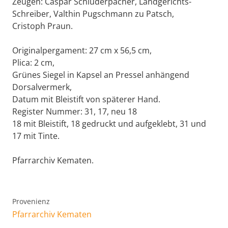
Zeugen: Caspar Schluderpacher, Landgerichts-
Schreiber, Valthin Pugschmann zu Patsch,
Cristoph Praun.
Originalpergament: 27 cm x 56,5 cm,
Plica: 2 cm,
Grünes Siegel in Kapsel an Pressel anhängend
Dorsalvermerk,
Datum mit Bleistift von späterer Hand.
Register Nummer: 31, 17, neu 18
18 mit Bleistift, 18 gedruckt und aufgeklebt, 31 und
17 mit Tinte.
Pfarrarchiv Kematen.
Provenienz
Pfarrarchiv Kematen