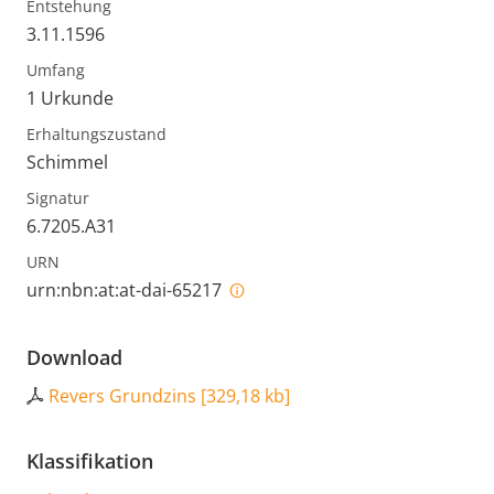
Entstehung
3.11.1596
Umfang
1 Urkunde
Erhaltungszustand
Schimmel
Signatur
6.7205.A31
URN
urn:nbn:at:at-dai-65217
Download
Revers Grundzins
[
329,18 kb
]
Klassifikation