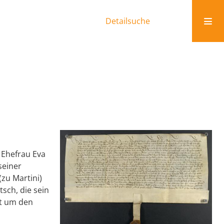
Detailsuche
 Ehefrau Eva
seiner
(zu Martini)
sch, die sein
at um den