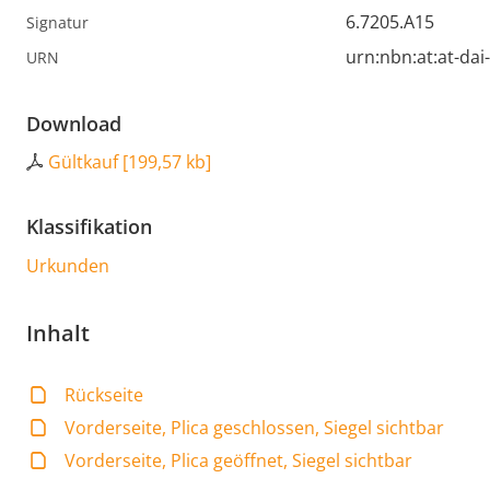
6.7205.A15
Signatur
urn:nbn:at:at-da
URN
Download
Gültkauf
[
199,57 kb
]
Klassifikation
Urkunden
Inhalt
Rückseite
Vorderseite, Plica geschlossen, Siegel sichtbar
Vorderseite, Plica geöffnet, Siegel sichtbar