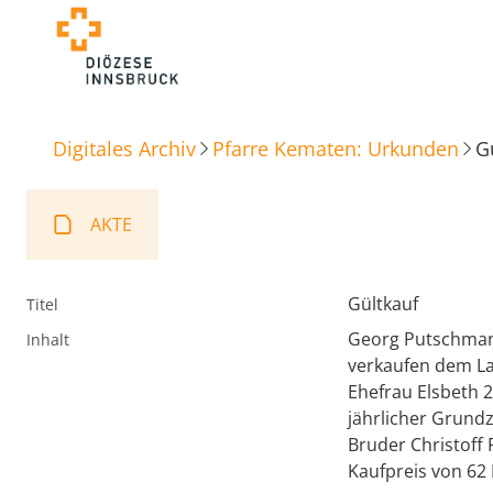
Digitales Archiv
Pfarre Kematen: Urkunden
G
AKTE
Gültkauf
Titel
Georg Putschmann
Inhalt
verkaufen dem La
Ehefrau Elsbeth 2
jährlicher Grund
Bruder Christoff
Kaufpreis von 62