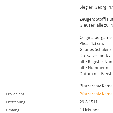
Siegler: Georg P
Zeugen: Stoffl P
Gleuser, alle zu P
Originalpergamen
Plica: 4,3 cm.
Grünes Schalensi
Dorsalvermerk a
alte Register Num
alte Nummer mit 
Datum mit Bleisti
Pfarrarchiv Kema
Pfarrarchiv Kema
Provenienz
29.8.1511
Entstehung
1 Urkunde
Umfang