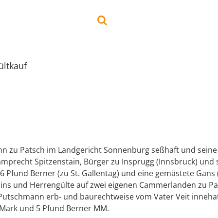
ültkauf
 zu Patsch im Landgericht Sonnenburg seßhaft und seine
mprecht Spitzenstain, Bürger zu Insprugg (Innsbruck) und 
6 Pfund Berner (zu St. Gallentag) und eine gemästete Gans 
zins und Herrengülte auf zwei eigenen Cammerlanden zu Pat
 Putschmann erb- und baurechtweise vom Vater Veit inneh
 Mark und 5 Pfund Berner MM.