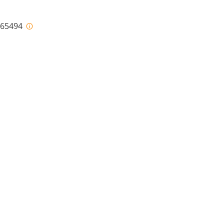
i-65494