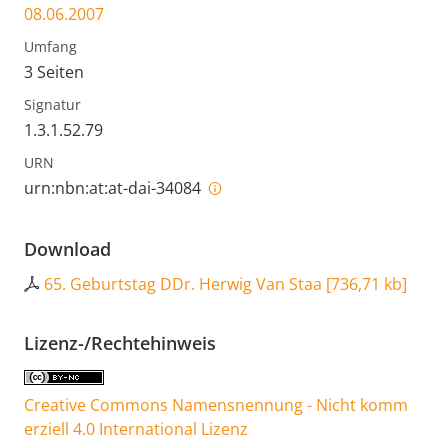
08.06.2007
Umfang
3 Seiten
Signatur
1.3.1.52.79
URN
urn:nbn:at:at-dai-34084
Download
65. Geburtstag DDr. Herwig Van Staa
[
736,71 kb
]
Lizenz-/Rechtehinweis
Creative Commons Namensnennung - Nicht komm
erziell 4.0 International Lizenz