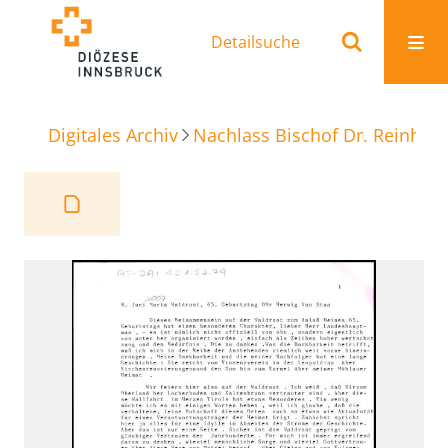
Detailsuche
Digitales Archiv
Nachlass Bischof Dr. Reinhold