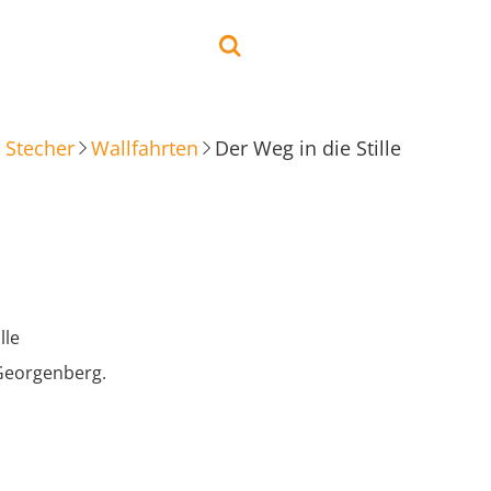
 Stecher
Wallfahrten
Der Weg in die Stille
lle
Georgenberg.