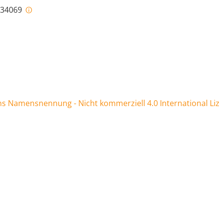
i-34069
 Namensnennung - Nicht kommerziell 4.0 International Li