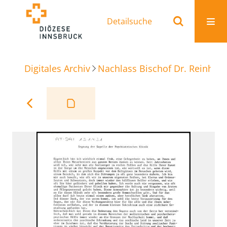
Detailsuche
Digitales Archiv
Nachlass Bischof Dr. Reinhold