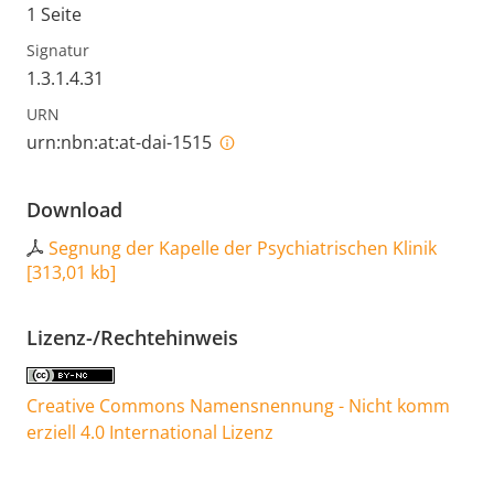
1 Seite
Signatur
1.3.1.4.31
URN
urn:nbn:at:at-dai-1515
Download
Segnung der Kapelle der Psychiatrischen Klinik
[
313,01 kb
]
Lizenz-/Rechtehinweis
Creative Commons Namensnennung - Nicht komm
erziell 4.0 International Lizenz