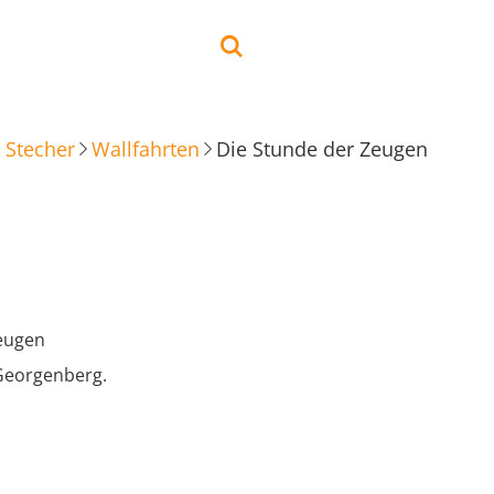
 Stecher
Wallfahrten
Die Stunde der Zeugen
eugen
Georgenberg.