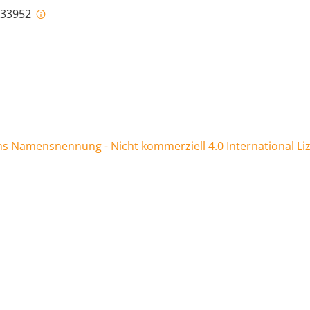
i-33952
 Namensnennung - Nicht kommerziell 4.0 International Li