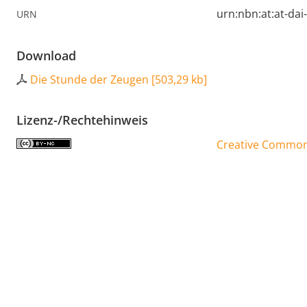
urn:nbn:at:at-da
URN
Download
Die Stunde der Zeugen
[
503,29 kb
]
Lizenz-/Rechtehinweis
Creative Commons