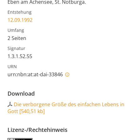
Eben am Achensee, St. Notburga.
Entstehung
12.09.1992
Umfang
2 Seiten
Signatur
1.3.1.52.55
URN
urn:nbn:at:at-dai-33846
Download
Die verborgene Größe des einfachen Lebens in
Gott
[
540,51 kb
]
Lizenz-/Rechtehinweis