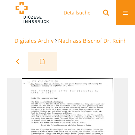
Detailsuche
Digitales Archiv
Nachlass Bischof Dr. Reinhold