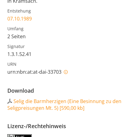
in Kramsach.
Entstehung
07.10.1989
Umfang
2 Seiten
Signatur
1.3.1.52.41
URN
urn:nbn:at:at-dai-33703
Download
Selig die Barmherzigen (Eine Besinnung zu den
Seligpreisungen Mt. 5)
[
590,00 kb
]
Lizenz-/Rechtehinweis