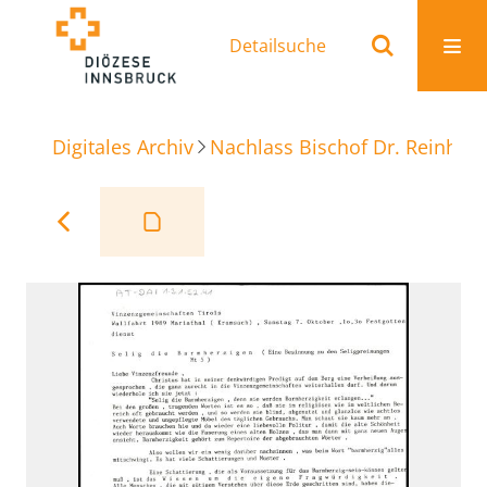
Detailsuche
Digitales Archiv
Nachlass Bischof Dr. Reinhold