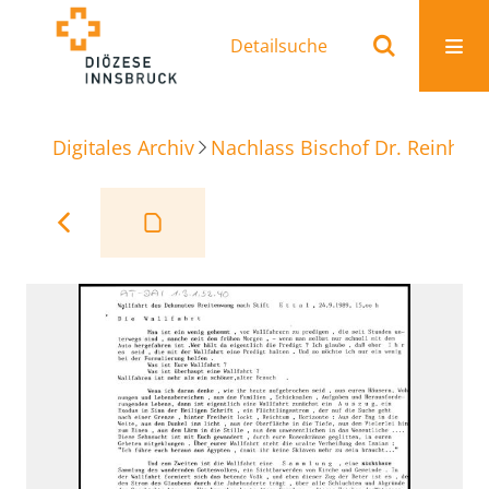
Detailsuche
Digitales Archiv
Nachlass Bischof Dr. Reinhold