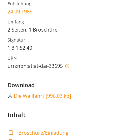
Entstehung
24.09.1989
Umfang
2 Seiten, 1 Broschüre
Signatur
1.3.1.52.40
URN
urn:nbn:at:at-dai-33695
Download
Die Wallfahrt
[
996,03 kb
]
Inhalt
Broschüre/Einladung