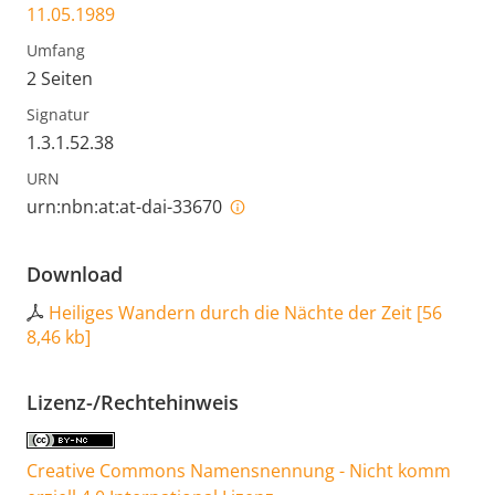
11.05.1989
Umfang
2 Seiten
Signatur
1.3.1.52.38
URN
urn:nbn:at:at-dai-33670
Download
Heiliges Wandern durch die Nächte der Zeit
[
56
8,46 kb
]
Lizenz-/Rechtehinweis
Creative Commons Namensnennung - Nicht komm