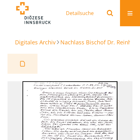
Detailsuche
Digitales Archiv
Nachlass Bischof Dr. Reinhold