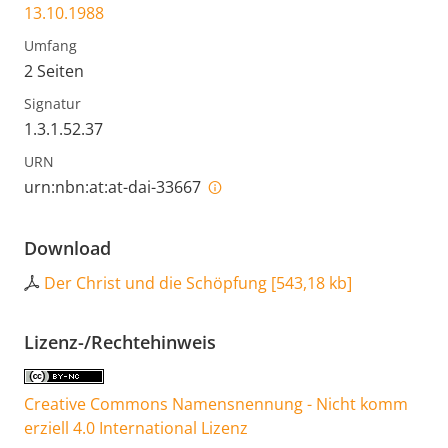
13.10.1988
Umfang
2 Seiten
Signatur
1.3.1.52.37
URN
urn:nbn:at:at-dai-33667
Download
Der Christ und die Schöpfung
[
543,18 kb
]
Lizenz-/Rechtehinweis
Creative Commons Namensnennung - Nicht komm
erziell 4.0 International Lizenz