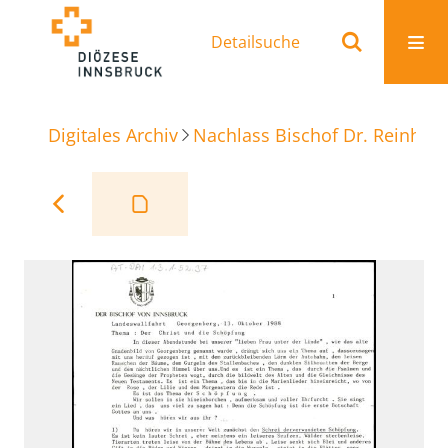
Detailsuche
Digitales Archiv
Nachlass Bischof Dr. Reinhold